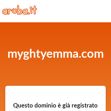
myghtyemma.com
Questo dominio è già registrato