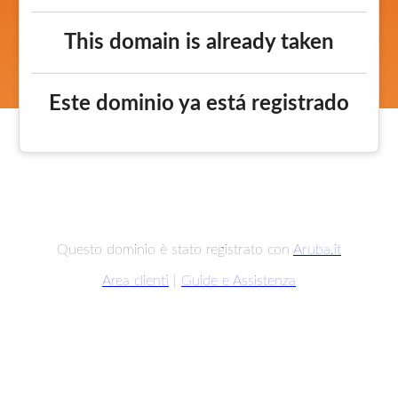
This domain is already taken
Este dominio ya está registrado
Questo dominio è stato registrato con
Aruba.it
Area clienti
|
Guide e Assistenza